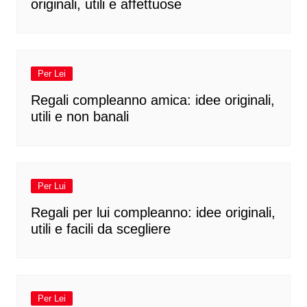
originali, utili e affettuose
Per Lei
Regali compleanno amica: idee originali,
utili e non banali
Per Lui
Regali per lui compleanno: idee originali,
utili e facili da scegliere
Per Lei