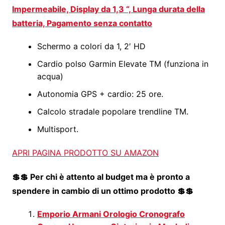
Impermeabile, Display da 1,3 “, Lunga durata della
batteria, Pagamento senza contatto
Schermo a colori da 1, 2′ HD
Cardio polso Garmin Elevate TM (funziona in
acqua)
Autonomia GPS + cardio: 25 ore.
Calcolo stradale popolare trendline TM.
Multisport.
APRI PAGINA PRODOTTO SU AMAZON
💲💲 Per chi è attento al budget ma è pronto a
spendere in cambio di un ottimo prodotto 💲💲
Emporio Armani Orologio Cronografo