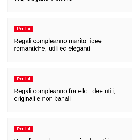
Per Lui
Regali compleanno marito: idee
romantiche, utili ed eleganti
Per Lui
Regali compleanno fratello: idee utili,
originali e non banali
Per Lui