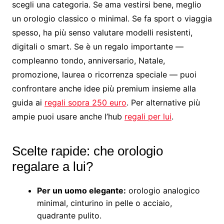
scegli una categoria. Se ama vestirsi bene, meglio
un orologio classico o minimal. Se fa sport o viaggia
spesso, ha più senso valutare modelli resistenti,
digitali o smart. Se è un regalo importante —
compleanno tondo, anniversario, Natale,
promozione, laurea o ricorrenza speciale — puoi
confrontare anche idee più premium insieme alla
guida ai
regali sopra 250 euro
. Per alternative più
ampie puoi usare anche l’hub
regali per lui
.
Scelte rapide: che orologio
regalare a lui?
Per un uomo elegante:
orologio analogico
minimal, cinturino in pelle o acciaio,
quadrante pulito.