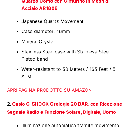
Quarzo Uomo con Cinturino in Mesh di
Acciaio AR1808
Japanese Quartz Movement
Case diameter: 46mm
Mineral Crystal
Stainless Steel case with Stainless-Steel
Plated band
Water-resistant to 50 Meters / 165 Feet / 5
ATM
APRI PAGINA PRODOTTO SU AMAZON
2.
Casio G-SHOCK Orologio 20 BAR, con Ricezione
Segnale Radio e Funzione Solare, Digitale, Uomo
Illuminazione automatica tramite movimento