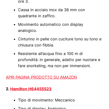
ore 3.
Cassa in acciaio inox da 38 mm con
quadrante in zaffiro.
Movimento automatico con display
analogico.
Cinturino in pelle con cuciture tono su tono e
chiusura con fibbia.
Resistente all’acqua fino a 100 m di
profondità: in generale, adatto per nuotare e
fare snorkeling, ma non per immersioni.
APRI PAGINA PRODOTTO SU AMAZON
2.
Hamilton H64455523
Tipo di movimento: Meccanico
Tipo di display: Analogico