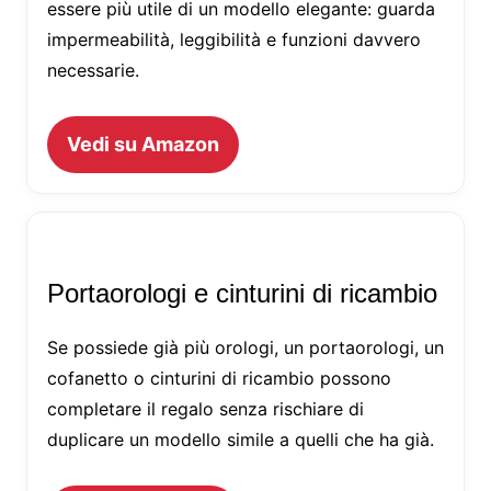
essere più utile di un modello elegante: guarda
impermeabilità, leggibilità e funzioni davvero
necessarie.
Vedi su Amazon
Portaorologi e cinturini di ricambio
Se possiede già più orologi, un portaorologi, un
cofanetto o cinturini di ricambio possono
completare il regalo senza rischiare di
duplicare un modello simile a quelli che ha già.