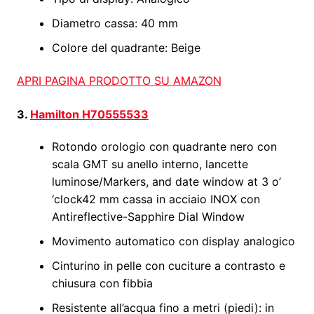
Diametro cassa: 40 mm
Colore del quadrante: Beige
APRI PAGINA PRODOTTO SU AMAZON
3.
Hamilton H70555533
Rotondo orologio con quadrante nero con
scala GMT su anello interno, lancette
luminose/Markers, and date window at 3 o’
‘clock42 mm cassa in acciaio INOX con
Antireflective-Sapphire Dial Window
Movimento automatico con display analogico
Cinturino in pelle con cuciture a contrasto e
chiusura con fibbia
Resistente all’acqua fino a metri (piedi): in