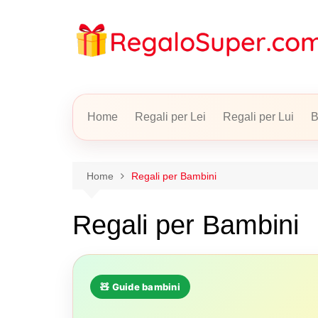
Salta
al
contenuto
Home
Regali per Lei
Regali per Lui
B
Home
Regali per Bambini
Regali per Bambini
🧸 Guide bambini