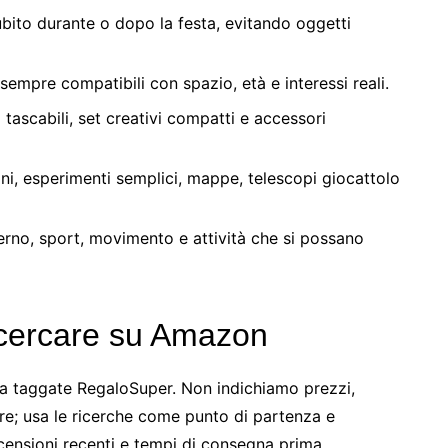
bito durante o dopo la festa, evitando oggetti
sempre compatibili con spazio, età e interessi reali.
i tascabili, set creativi compatti e accessori
ni, esperimenti semplici, mappe, telescopi giocattolo
erno, sport, movimento e attività che si possano
 cercare su Amazon
ia taggate RegaloSuper. Non indichiamo prezzi,
re; usa le ricerche come punto di partenza e
ecensioni recenti e tempi di consegna prima