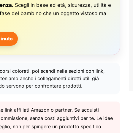
tenza.
Scegli in base ad età, sicurezza, utilità e
a fase del bambino che un oggetto vistoso ma
inuto
corsi colorati, poi scendi nelle sezioni con link,
nteniamo anche i collegamenti diretti utili già
ndo servono per confrontare prodotti.
 link affiliati Amazon o partner. Se acquisti
ommissione, senza costi aggiuntivi per te. Le idee
eglio, non per spingere un prodotto specifico.