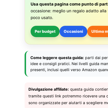
Usa questa pagina come punto di par
occasione: meglio un regalo adatto all
poco usato.
Per budget
Occasioni
Ultimo m
Come leggere questa guida:
parti dai per
idee e consigli pratici. Nei livelli guida ma
presenti, inclusi quelli verso Amazon qua
Divulgazione affiliate:
questa guida contiene
tramite questi link potremmo ricevere una c
sono organizzate per aiutarti a scegliere m