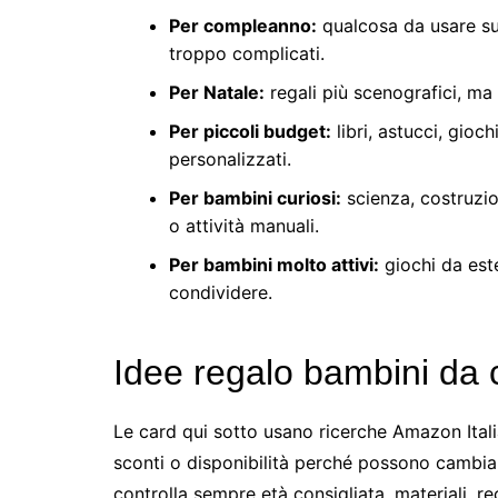
Per compleanno:
qualcosa da usare su
troppo complicati.
Per Natale:
regali più scenografici, ma 
Per piccoli budget:
libri, astucci, gioch
personalizzati.
Per bambini curiosi:
scienza, costruzio
o attività manuali.
Per bambini molto attivi:
giochi da est
condividere.
Idee regalo bambini da
Le card qui sotto usano ricerche Amazon Ital
sconti o disponibilità perché possono cambia
controlla sempre età consigliata, materiali, r