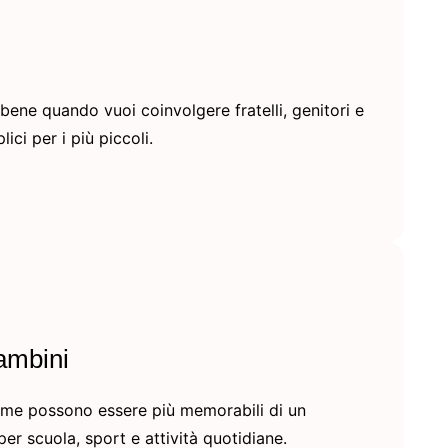
bene quando vuoi coinvolgere fratelli, genitori e
ici per i più piccoli.
bambini
nome possono essere più memorabili di un
per scuola, sport e attività quotidiane.