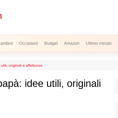
ambini
Occasioni
Budget
Amazon
Ultimo minuto
ili, originali e affettuose
à: idee utili, originali