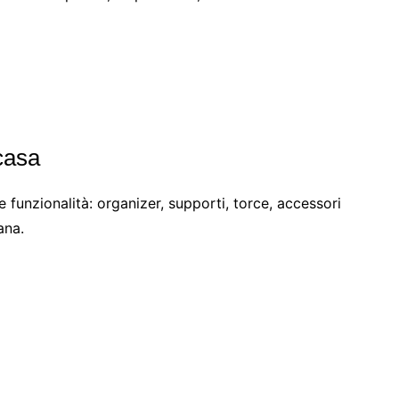
casa
 funzionalità: organizer, supporti, torce, accessori
ana.