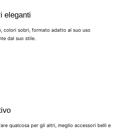
i eleganti
, colori sobri, formato adatto al suo uso
te dal suo stile.
tivo
are qualcosa per gli altri, meglio accessori belli e