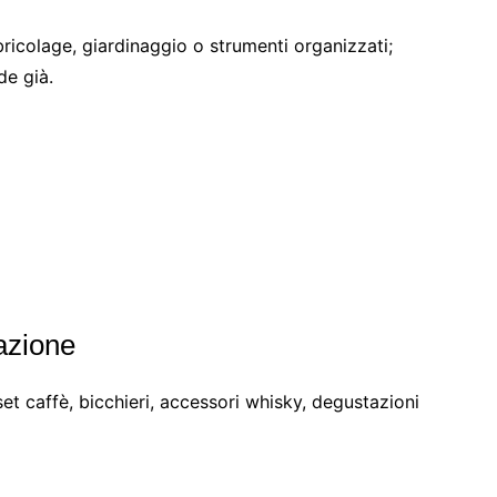
ricolage, giardinaggio o strumenti organizzati;
de già.
tazione
set caffè, bicchieri, accessori whisky, degustazioni