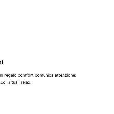
rt
 un regalo comfort comunica attenzione:
oli rituali relax.