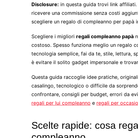
Disclosure:
in questa guida trovi link affiliat
ricevere una commissione senza costi aggiunti
scegliere un regalo di compleanno per papà 
Scegliere i migliori
regali compleanno papà
n
costoso. Spesso funziona meglio un regalo col
tecnologia semplice, fai da te, stile, lettura, s
è evitare il solito gadget impersonale e trova
Questa guida raccoglie idee pratiche, original
casalingo, tecnologico o difficile da sorprend
confrontare, consigli per budget, errori da ev
regali per lui compleanno
e
regali per occasi
Scelte rapide: cosa rega
compleanno