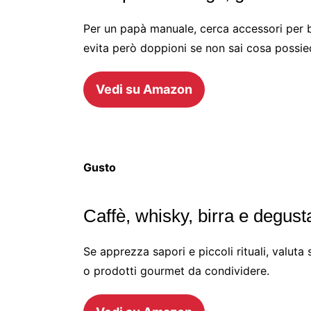
Per un papà manuale, cerca accessori per b
evita però doppioni se non sai cosa possie
Vedi su Amazon
Gusto
Caffè, whisky, birra e degus
Se apprezza sapori e piccoli rituali, valuta 
o prodotti gourmet da condividere.