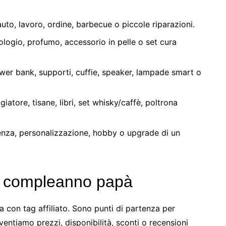
auto, lavoro, ordine, barbecue o piccole riparazioni.
ologio, profumo, accessorio in pelle o set cura
er bank, supporti, cuffie, speaker, lampade smart o
iatore, tisane, libri, set whisky/caffè, poltrona
nza, personalizzazione, hobby o upgrade di un
r compleanno papà
a con tag affiliato. Sono punti di partenza per
ventiamo prezzi, disponibilità, sconti o recensioni