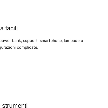
 facili
ie, power bank, supporti smartphone, lampade o
igurazioni complicate.
e strumenti