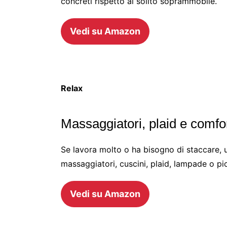
concreti rispetto al solito soprammobile.
Vedi su Amazon
Relax
Massaggiatori, plaid e comfo
Se lavora molto o ha bisogno di staccare,
massaggiatori, cuscini, plaid, lampade o picc
Vedi su Amazon