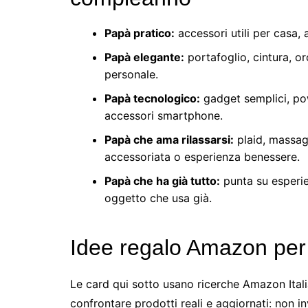
Papà pratico:
accessori utili per casa, 
Papà elegante:
portafoglio, cintura, or
personale.
Papà tecnologico:
gadget semplici, pow
accessori smartphone.
Papà che ama rilassarsi:
plaid, massagg
accessoriata o esperienza benessere.
Papà che ha già tutto:
punta su esperie
oggetto che usa già.
Idee regalo Amazon pe
Le card qui sotto usano ricerche Amazon Itali
confrontare prodotti reali e aggiornati: non in