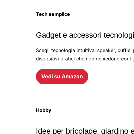
Tech semplice
Gadget e accessori tecnologia
Scegli tecnologia intuitiva: speaker, cuff
dispositivi pratici che non richiedono conf
Vedi su Amazon
Hobby
Idee per bricolage, giardino 