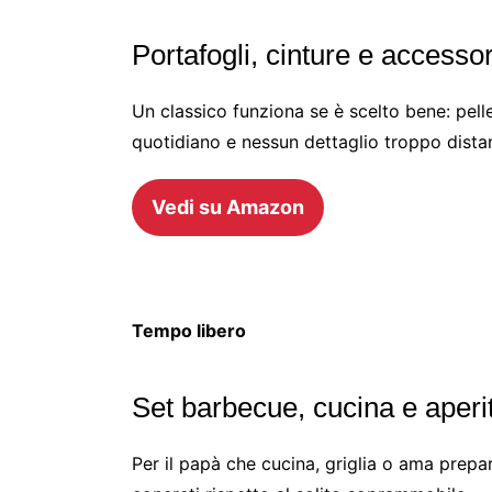
Portafogli, cinture e accessor
Un classico funziona se è scelto bene: pelle
quotidiano e nessun dettaglio troppo distan
Vedi su Amazon
Tempo libero
Set barbecue, cucina e aperi
Per il papà che cucina, griglia o ama prepar