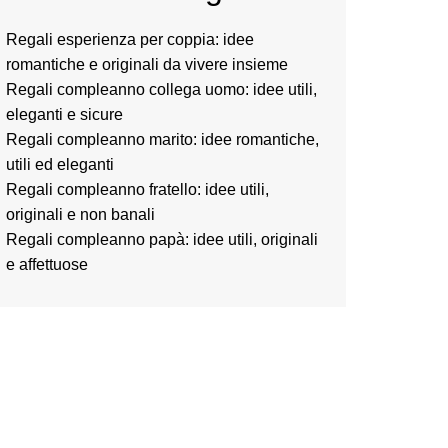
Regali esperienza per coppia: idee
romantiche e originali da vivere insieme
Regali compleanno collega uomo: idee utili,
eleganti e sicure
Regali compleanno marito: idee romantiche,
utili ed eleganti
Regali compleanno fratello: idee utili,
originali e non banali
Regali compleanno papà: idee utili, originali
e affettuose