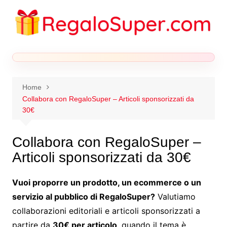
Salta
al
contenuto
Home
Collabora con RegaloSuper – Articoli sponsorizzati da
30€
Collabora con RegaloSuper –
Articoli sponsorizzati da 30€
Vuoi proporre un prodotto, un ecommerce o un
servizio al pubblico di RegaloSuper?
Valutiamo
collaborazioni editoriali e articoli sponsorizzati a
partire da
30€ per articolo
, quando il tema è