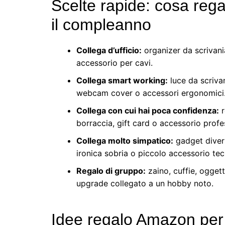
Scelte rapide: cosa reg
il compleanno
Collega d’ufficio:
organizer da scrivani
accessorio per cavi.
Collega smart working:
luce da scriva
webcam cover o accessori ergonomici
Collega con cui hai poca confidenza:
r
borraccia, gift card o accessorio profe
Collega molto simpatico:
gadget diver
ironica sobria o piccolo accessorio tec
Regalo di gruppo:
zaino, cuffie, ogget
upgrade collegato a un hobby noto.
Idee regalo Amazon per