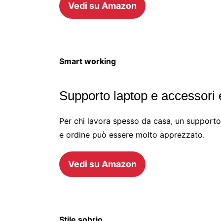
Vedi su Amazon
Smart working
Supporto laptop e accessori
Per chi lavora spesso da casa, un supporto
e ordine può essere molto apprezzato.
Vedi su Amazon
Stile sobrio