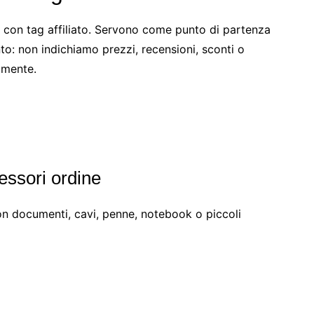
a con tag affiliato. Servono come punto di partenza
to: non indichiamo prezzi, recensioni, sconti o
amente.
essori ordine
con documenti, cavi, penne, notebook o piccoli