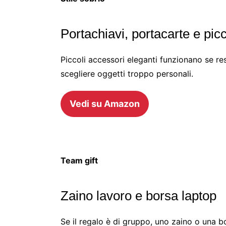
Portachiavi, portacarte e pic
Piccoli accessori eleganti funzionano se res
scegliere oggetti troppo personali.
Vedi su Amazon
Team gift
Zaino lavoro e borsa laptop
Se il regalo è di gruppo, uno zaino o una 