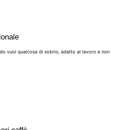
ionale
do vuoi qualcosa di sobrio, adatto al lavoro e non
ori caffè