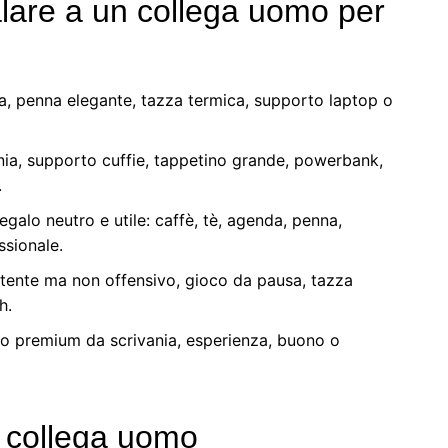
alare a un collega uomo per
a, penna elegante, tazza termica, supporto laptop o
nia, supporto cuffie, tappetino grande, powerbank,
.
egalo neutro e utile: caffè, tè, agenda, penna,
ssionale.
tente ma non offensivo, gioco da pausa, tazza
h.
to premium da scrivania, esperienza, buono o
 collega uomo