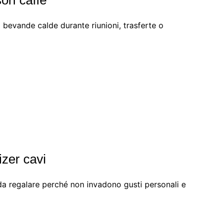
o bevande calde durante riunioni, trasferte o
zer cavi
i da regalare perché non invadono gusti personali e