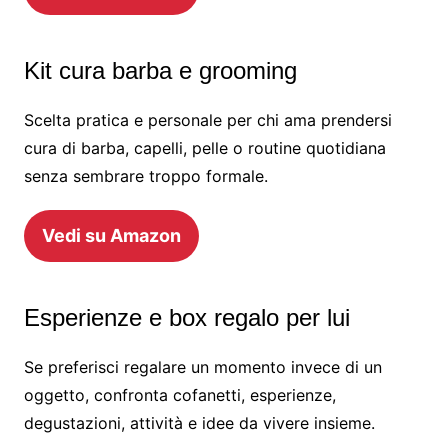
Kit cura barba e grooming
Scelta pratica e personale per chi ama prendersi
cura di barba, capelli, pelle o routine quotidiana
senza sembrare troppo formale.
Vedi su Amazon
Esperienze e box regalo per lui
Se preferisci regalare un momento invece di un
oggetto, confronta cofanetti, esperienze,
degustazioni, attività e idee da vivere insieme.