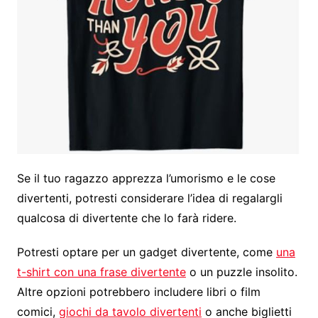
Se il tuo ragazzo apprezza l’umorismo e le cose
divertenti, potresti considerare l’idea di regalargli
qualcosa di divertente che lo farà ridere.
Potresti optare per un gadget divertente, come
una
t-shirt con una frase divertente
o un puzzle insolito.
Altre opzioni potrebbero includere libri o film
comici,
giochi da tavolo divertenti
o anche biglietti