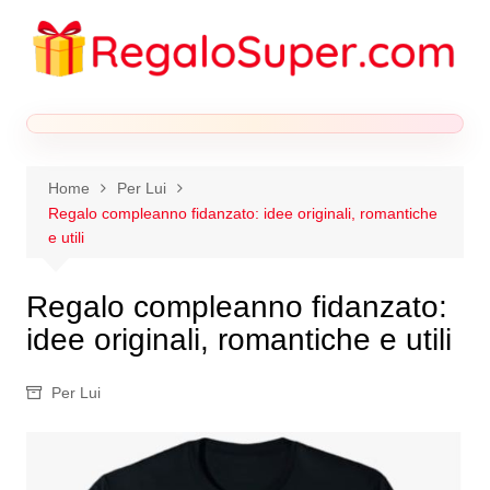
Salta
al
contenuto
Home
Per Lui
Regalo compleanno fidanzato: idee originali, romantiche
e utili
Regalo compleanno fidanzato:
idee originali, romantiche e utili
Per Lui