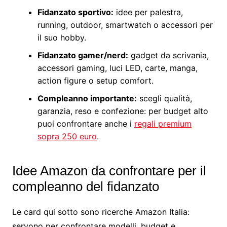
Fidanzato sportivo:
idee per palestra,
running, outdoor, smartwatch o accessori per
il suo hobby.
Fidanzato gamer/nerd:
gadget da scrivania,
accessori gaming, luci LED, carte, manga,
action figure o setup comfort.
Compleanno importante:
scegli qualità,
garanzia, reso e confezione: per budget alto
puoi confrontare anche i
regali premium
sopra 250 euro
.
Idee Amazon da confrontare per il
compleanno del fidanzato
Le card qui sotto sono ricerche Amazon Italia:
servono per confrontare modelli, budget e