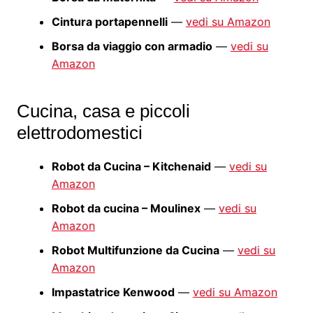
Cintura portapennelli
—
vedi su Amazon
Borsa da viaggio con armadio
—
vedi su
Amazon
Cucina, casa e piccoli
elettrodomestici
Robot da Cucina – Kitchenaid
—
vedi su
Amazon
Robot da cucina – Moulinex
—
vedi su
Amazon
Robot Multifunzione da Cucina
—
vedi su
Amazon
Impastatrice Kenwood
—
vedi su Amazon