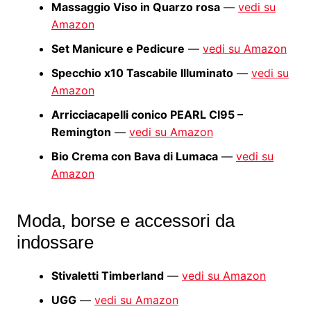
Massaggio Viso in Quarzo rosa
—
vedi su
Amazon
Set Manicure e Pedicure
—
vedi su Amazon
Specchio x10 Tascabile Illuminato
—
vedi su
Amazon
Arricciacapelli conico PEARL CI95 –
Remington
—
vedi su Amazon
Bio Crema con Bava di Lumaca
—
vedi su
Amazon
Moda, borse e accessori da
indossare
Stivaletti Timberland
—
vedi su Amazon
UGG
—
vedi su Amazon