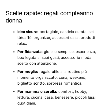
Scelte rapide: regali compleanno
donna
Idea sicura:
portagioie, candela curata, set
tè/caffè, organizer, accessori casa, prodotti
relax.
Per fidanzata:
gioiello semplice, esperienza,
box legata ai suoi gusti, accessorio moda
scelto con attenzione.
Per moglie:
regalo utile alla routine più
momento organizzato: cena, weekend,
biglietto scritto, sorpresa romantica.
Per mamma o sorella:
comfort, hobby,
lettura, cucina, casa, benessere, piccoli lussi
quotidiani.