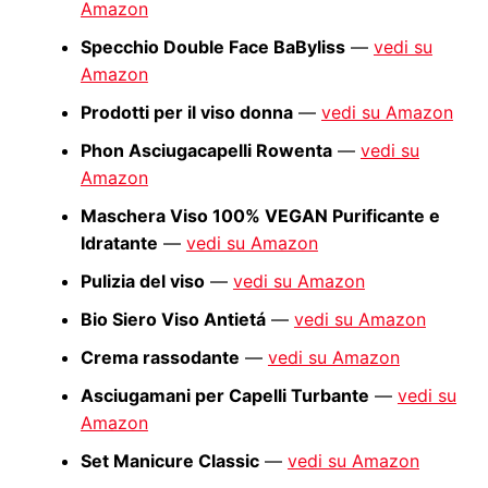
Amazon
Specchio Double Face BaByliss
—
vedi su
Amazon
Prodotti per il viso donna
—
vedi su Amazon
Phon Asciugacapelli Rowenta
—
vedi su
Amazon
Maschera Viso 100% VEGAN Purificante e
Idratante
—
vedi su Amazon
Pulizia del viso
—
vedi su Amazon
Bio Siero Viso Antietá
—
vedi su Amazon
Crema rassodante
—
vedi su Amazon
Asciugamani per Capelli Turbante
—
vedi su
Amazon
Set Manicure Classic
—
vedi su Amazon