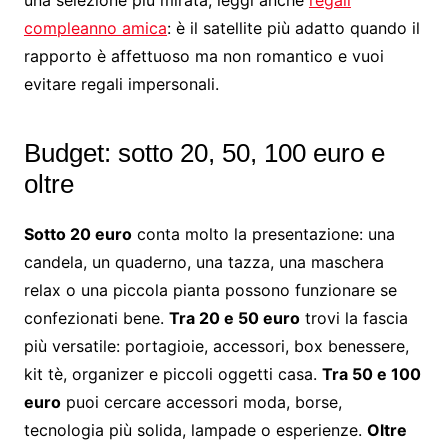
una selezione più mirata, leggi anche
regali
compleanno amica
: è il satellite più adatto quando il
rapporto è affettuoso ma non romantico e vuoi
evitare regali impersonali.
Budget: sotto 20, 50, 100 euro e
oltre
Sotto 20 euro
conta molto la presentazione: una
candela, un quaderno, una tazza, una maschera
relax o una piccola pianta possono funzionare se
confezionati bene.
Tra 20 e 50 euro
trovi la fascia
più versatile: portagioie, accessori, box benessere,
kit tè, organizer e piccoli oggetti casa.
Tra 50 e 100
euro
puoi cercare accessori moda, borse,
tecnologia più solida, lampade o esperienze.
Oltre