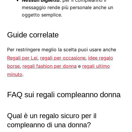
Nessun biglietto:
per il compleanno il
messaggio rende più personale anche un
oggetto semplice.
Guide correlate
Per restringere meglio la scelta puoi usare anche
Regali per Lei
,
regali per occasione
,
idee regalo
borse
,
regali fashion per donna
e
regali ultimo
minuto
.
FAQ sui regali compleanno donna
Qual è un regalo sicuro per il
compleanno di una donna?