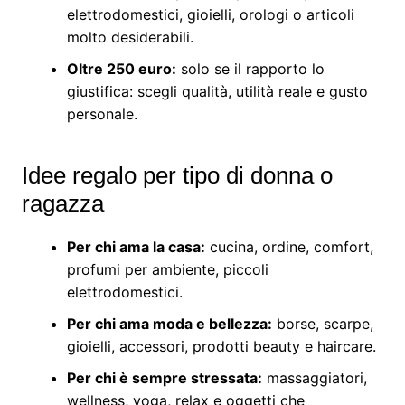
elettrodomestici, gioielli, orologi o articoli
molto desiderabili.
Oltre 250 euro:
solo se il rapporto lo
giustifica: scegli qualità, utilità reale e gusto
personale.
Idee regalo per tipo di donna o
ragazza
Per chi ama la casa:
cucina, ordine, comfort,
profumi per ambiente, piccoli
elettrodomestici.
Per chi ama moda e bellezza:
borse, scarpe,
gioielli, accessori, prodotti beauty e haircare.
Per chi è sempre stressata:
massaggiatori,
wellness, yoga, relax e oggetti che