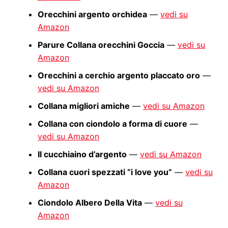
Orecchini argento orchidea
—
vedi su
Amazon
Parure Collana orecchini Goccia
—
vedi su
Amazon
Orecchini a cerchio argento placcato oro
—
vedi su Amazon
Collana migliori amiche
—
vedi su Amazon
Collana con ciondolo a forma di cuore
—
vedi su Amazon
Il cucchiaino d’argento
—
vedi su Amazon
Collana cuori spezzati “i love you”
—
vedi su
Amazon
Ciondolo Albero Della Vita
—
vedi su
Amazon