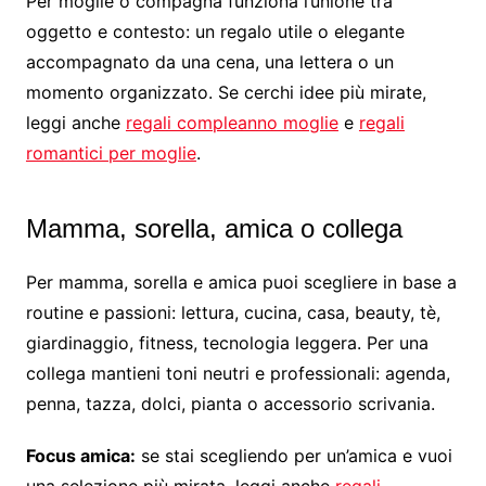
Per moglie o compagna funziona l’unione tra
oggetto e contesto: un regalo utile o elegante
accompagnato da una cena, una lettera o un
momento organizzato. Se cerchi idee più mirate,
leggi anche
regali compleanno moglie
e
regali
romantici per moglie
.
Mamma, sorella, amica o collega
Per mamma, sorella e amica puoi scegliere in base a
routine e passioni: lettura, cucina, casa, beauty, tè,
giardinaggio, fitness, tecnologia leggera. Per una
collega mantieni toni neutri e professionali: agenda,
penna, tazza, dolci, pianta o accessorio scrivania.
Focus amica:
se stai scegliendo per un’amica e vuoi