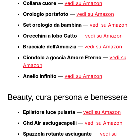
Collana cuore
—
vedi su Amazon
Orologio portafoto
—
vedi su Amazon
Set orologio da bambina
—
vedi su Amazon
Orecchini a lobo Gatto
—
vedi su Amazon
Bracciale dell’Amicizia
—
vedi su Amazon
Ciondolo a goccia Amore Eterno
—
vedi su
Amazon
Anello Infinito
—
vedi su Amazon
Beauty, cura persona e benessere
Epilatore luce pulsata
—
vedi su Amazon
Ghd Air asciugacapelli
—
vedi su Amazon
Spazzola rotante asciugante
—
vedi su