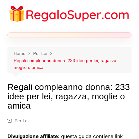
Salta
al
contenuto
Home
Per Lei
Regali compleanno donna: 233 idee per lei, ragazza,
moglie o amica
Regali compleanno donna: 233
idee per lei, ragazza, moglie o
amica
Per Lei
Divulgazione affiliate:
questa guida contiene link