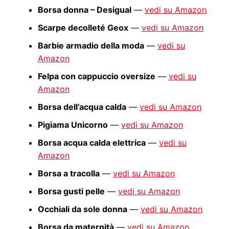
Borsa donna – Desigual
—
vedi su Amazon
Scarpe decolleté Geox
—
vedi su Amazon
Barbie armadio della moda
—
vedi su
Amazon
Felpa con cappuccio oversize
—
vedi su
Amazon
Borsa dell’acqua calda
—
vedi su Amazon
Pigiama Unicorno
—
vedi su Amazon
Borsa acqua calda elettrica
—
vedi su
Amazon
Borsa a tracolla
—
vedi su Amazon
Borsa gusti pelle
—
vedi su Amazon
Occhiali da sole donna
—
vedi su Amazon
Borsa da maternità
—
vedi su Amazon