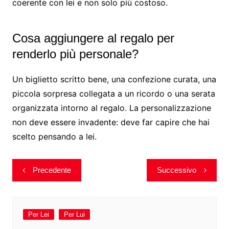
coerente con lei e non solo più costoso.
Cosa aggiungere al regalo per
renderlo più personale?
Un biglietto scritto bene, una confezione curata, una
piccola sorpresa collegata a un ricordo o una serata
organizzata intorno al regalo. La personalizzazione
non deve essere invadente: deve far capire che hai
scelto pensando a lei.
Navigazione
Precedente
Successivo
articoli
Per Lei
Per Lui