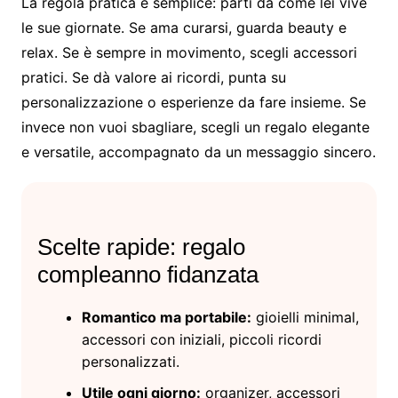
La regola pratica è semplice: parti da come lei vive
le sue giornate. Se ama curarsi, guarda beauty e
relax. Se è sempre in movimento, scegli accessori
pratici. Se dà valore ai ricordi, punta su
personalizzazione o esperienze da fare insieme. Se
invece non vuoi sbagliare, scegli un regalo elegante
e versatile, accompagnato da un messaggio sincero.
Scelte rapide: regalo
compleanno fidanzata
Romantico ma portabile:
gioielli minimal,
accessori con iniziali, piccoli ricordi
personalizzati.
Utile ogni giorno:
organizer, accessori