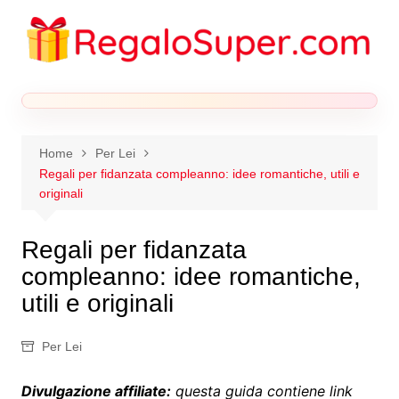
Salta
al
contenuto
Home
Per Lei
Regali per fidanzata compleanno: idee romantiche, utili e
originali
Regali per fidanzata
compleanno: idee romantiche,
utili e originali
Per Lei
Divulgazione affiliate:
questa guida contiene link