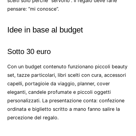
scelti solo perché “servono”. Il regalo deve farle
pensare: “mi conosce”.
Idee in base al budget
Sotto 30 euro
Con un budget contenuto funzionano piccoli beauty
set, tazze particolari, libri scelti con cura, accessori
capelli, portagioie da viaggio, planner, cover
eleganti, candele profumate e piccoli oggetti
personalizzati. La presentazione conta: confezione
ordinata e biglietto scritto a mano fanno salire la
percezione del regalo.