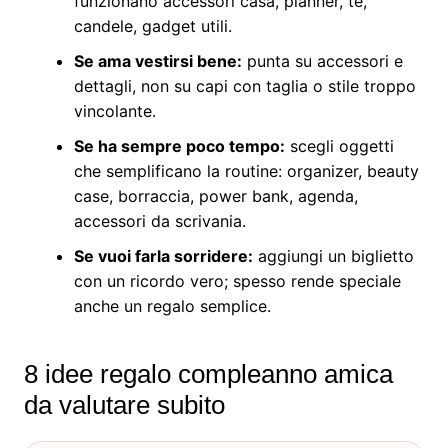
funzionano accessori casa, planner, tè,
candele, gadget utili.
Se ama vestirsi bene:
punta su accessori e
dettagli, non su capi con taglia o stile troppo
vincolante.
Se ha sempre poco tempo:
scegli oggetti
che semplificano la routine: organizer, beauty
case, borraccia, power bank, agenda,
accessori da scrivania.
Se vuoi farla sorridere:
aggiungi un biglietto
con un ricordo vero; spesso rende speciale
anche un regalo semplice.
8 idee regalo compleanno amica
da valutare subito