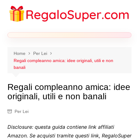
Salta
al
contenuto
Home
Per Lei
Regali compleanno amica: idee originali, utili e non
banali
Regali compleanno amica: idee
originali, utili e non banali
Per Lei
Disclosure: questa guida contiene link affiliati
Amazon. Se acquisti tramite questi link, RegaloSuper