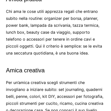
Chi ama le cose utili apprezza regali che entrano
subito nella routine: organizer per borsa, planner,
power bank, lampada da scrivania, tazza termica,
lunch box, beauty case da viaggio, supporto
telefono o accessori per tenere in ordine cavi e
piccoli oggetti. Qui il criterio è semplice: se le evita
una seccatura quotidiana, è una buona idea.
Amica creativa
Per un’amica creativa scegli strumenti che
invogliano a iniziare subito: set journaling, quaderni
belli, penne, colori, kit DIY, accessori per fotografia,
piccoli strumenti per cucito, ricamo, cucina creativa
o decorazione casa. Se non conosci il suo livello