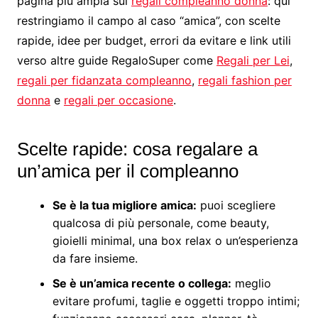
pagina più ampia sui
regali compleanno donna
: qui
restringiamo il campo al caso “amica”, con scelte
rapide, idee per budget, errori da evitare e link utili
verso altre guide RegaloSuper come
Regali per Lei
,
regali per fidanzata compleanno
,
regali fashion per
donna
e
regali per occasione
.
Scelte rapide: cosa regalare a
un’amica per il compleanno
Se è la tua migliore amica:
puoi scegliere
qualcosa di più personale, come beauty,
gioielli minimal, una box relax o un’esperienza
da fare insieme.
Se è un’amica recente o collega:
meglio
evitare profumi, taglie e oggetti troppo intimi;