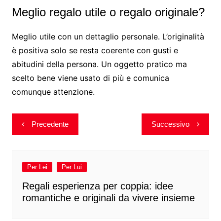
Meglio regalo utile o regalo originale?
Meglio utile con un dettaglio personale. L’originalità
è positiva solo se resta coerente con gusti e
abitudini della persona. Un oggetto pratico ma
scelto bene viene usato di più e comunica
comunque attenzione.
Navigazione
Precedente
Successivo
articoli
Per Lei
Per Lui
Regali esperienza per coppia: idee
romantiche e originali da vivere insieme